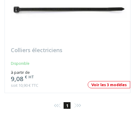
Colliers électriciens
Disponible
à partir de
€ HT
9,08
soit 10,90 € TTC
Voir les 3 modèles
1