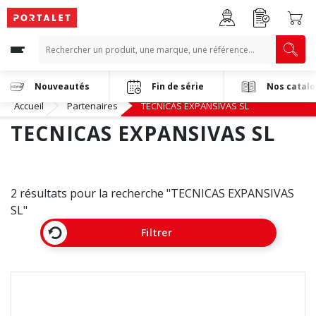
Nouveautés
Fin de série
Nos catal
Accueil
Partenaires
TECNICAS EXPANSIVAS SL
TECNICAS EXPANSIVAS SL
2 résultats pour la recherche "TECNICAS EXPANSIVAS
SL"
Filtrer