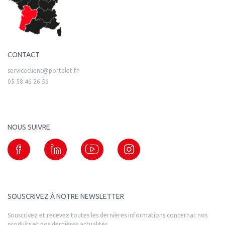
CONTACT
serviceclient@portalet.fr
05 58 46 26 56
NOUS SUIVRE
SOUSCRIVEZ À NOTRE NEWSLETTER
Souscrivez et recevez toutes les dernières informations concernat nos
produits et nos dernières actualités