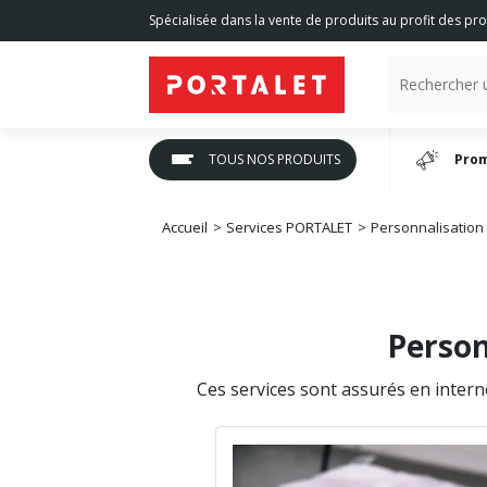
Spécialisée dans la vente de produits au profit des pro
TOUS NOS PRODUITS
Prom
Accueil
Services PORTALET
Personnalisation 
Person
Ces services sont assurés en intern