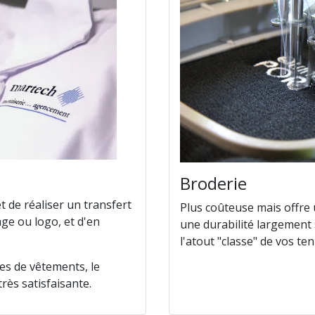
e
Broderie
de réaliser un transfert
Plus coûteuse mais offre 
age ou logo, et d'en
une durabilité largement 
l'atout "classe" de vos te
es de vêtements, le
rès satisfaisante.