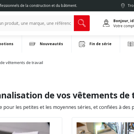
fessionnels de la construction et du bâtiment.
Tro
Bonjour, i
Votre comp
otions
Nouveautés
Fin de série
de vêtements de travail
nalisation de vos vêtements de t
e pour les petites et les moyennes séries, et confiées à des 