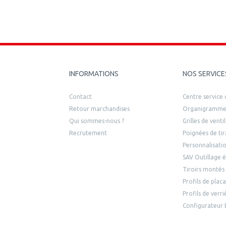
INFORMATIONS
NOS SERVICE
Contact
Centre service c
Retour marchandises
Organigramme
Qui sommes-nous ?
Grilles de vent
Recrutement
Poignées de tir
Personnalisatio
SAV Outillage é
Tiroirs montés
Profils de plac
Profils de verr
Configurateur