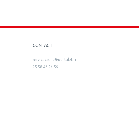
CONTACT
serviceclient@portalet.fr
05 58 46 26 56