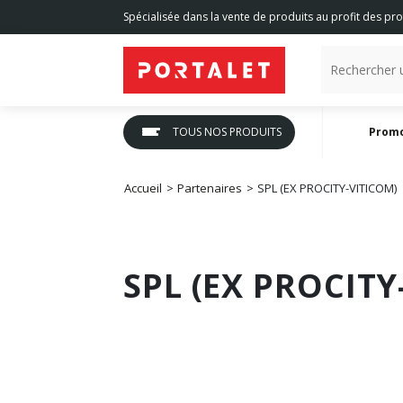
Spécialisée dans la vente de produits au profit des pro
TOUS NOS PRODUITS
Prom
Accueil
Partenaires
SPL (EX PROCITY-VITICOM)
SPL (EX PROCITY