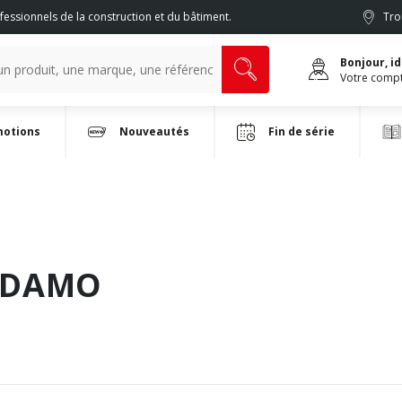
fessionnels de la construction et du bâtiment.
Tro
Bonjour, i
Votre comp
otions
Nouveautés
Fin de série
IDAMO