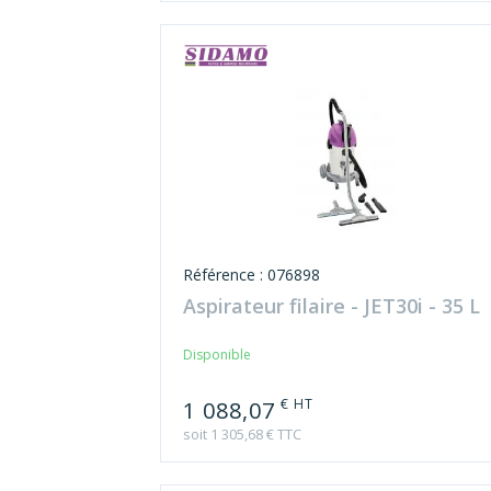
Référence : 076898
Aspirateur filaire - JET30i - 35 L
Disponible
€ HT
1 088,07
soit 1 305,68 € TTC