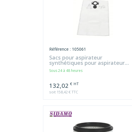
Référence : 105061
Sacs pour aspirateur
synthétiques pour aspirateur
XC30L
Sous 24 à 48 heures
€ HT
132,02
soit 158,42 € TTC