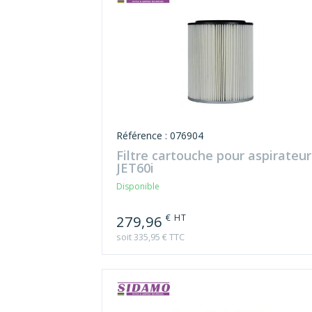
Référence : 076904
Filtre cartouche pour aspirateur
JET60i
Disponible
€ HT
279,96
soit 335,95 € TTC