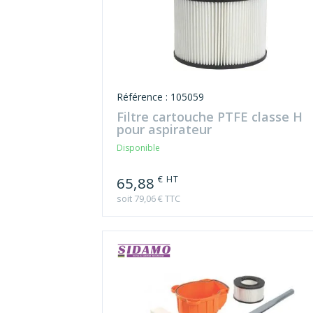
Référence : 105059
Filtre cartouche PTFE classe H
pour aspirateur
Disponible
€ HT
65,88
soit 79,06 € TTC