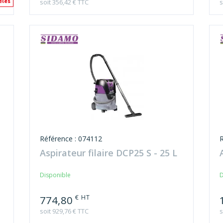
soit 356,42 € TTC
s
èles
Référence : 074112
Aspirateur filaire DCP25 S - 25 L
Disponible
D
€ HT
774,80
soit 929,76 € TTC
s