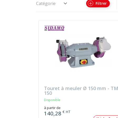
Catégorie
Filtrer
Touret à meuler Ø 150 mm - T
150
Disponible
à partir de
€ HT
140,28