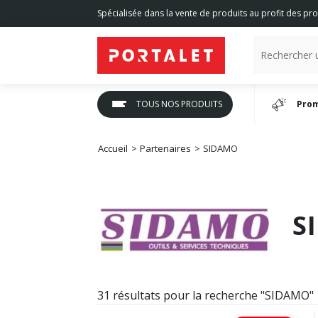
Spécialisée dans la vente de produits au profit des pro
TOUS NOS PRODUITS
Prom
Accueil
Partenaires
SIDAMO
S
31 résultats pour la recherche "SIDAMO"