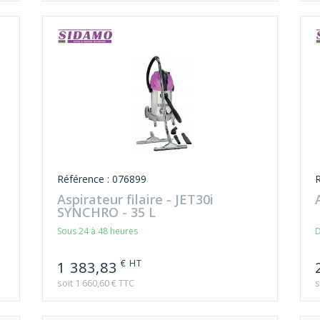
Référence : 076899
Aspirateur filaire - JET30i
SYNCHRO - 35 L
Sous 24 à 48 heures
D
€ HT
1 383,83
soit 1 660,60 € TTC
s