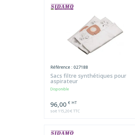
Référence : 027188
Sacs filtre synthétiques pour
aspirateur
Disponible
€ HT
96,00
soit 115,20 € TTC