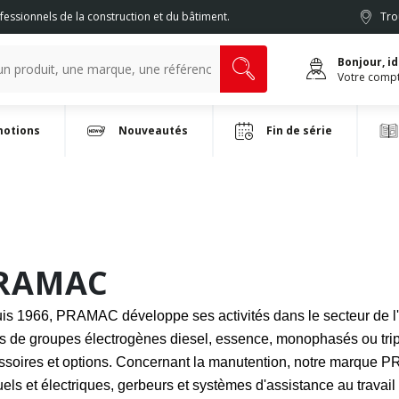
fessionnels de la construction et du bâtiment.
Tro
Bonjour, i
Votre comp
otions
Nouveautés
Fin de série
RAMAC
is 1966, PRAMAC développe ses activités dans le secteur de l'
es de groupes électrogènes diesel, essence, monophasés ou tri
ssoires et options. Concernant la manutention, notre marque
els et électriques, gerbeurs et systèmes d'assistance au travai