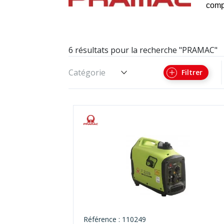
compl
6 résultats pour la recherche "PRAMAC"
Catégorie
Filtrer
Référence : 110249