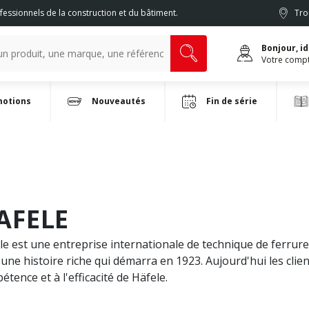
fessionnels de la construction et du bâtiment.
Tro
Bonjour, i
Votre comp
otions
Nouveautés
Fin de série
AFELE
le est une entreprise internationale de technique de ferrur
 une histoire riche qui démarra en 1923. Aujourd'hui les clien
tence et à l'efficacité de Häfele.