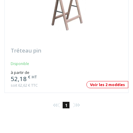
Tréteau pin
Disponible
à partir de
€ HT
52,18
soit 62,62 € TTC
Voir les 2 modèles
1