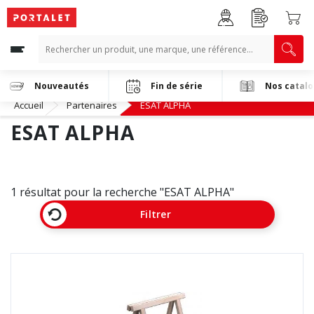
Nouveautés
Fin de série
Nos catal
Accueil
Partenaires
ESAT ALPHA
ESAT ALPHA
1 résultat pour la recherche "ESAT ALPHA"
Filtrer