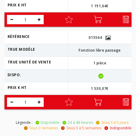
PRIX € HT
1 191,64€
RÉFÉRENCE
015564
TRUE MODÈLE
Fonction libre passage
TRUE UNITÉ DE VENTE
1 pièce
DISPO.
PRIX € HT
1 530,07€
Légende :
Disponible
24 à 48 heures
Sous 3 à 5 jours
Sous 3 semaines
Sous 3 à 5 semaines
Indisponible