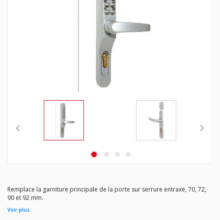
Remplace la garniture principale de la porte sur serrure entraxe, 70, 72,
90 et 92 mm.
Permet de conserver serrure monopoint et cylindre existants.
Voir plus
Sortie toujours libre.