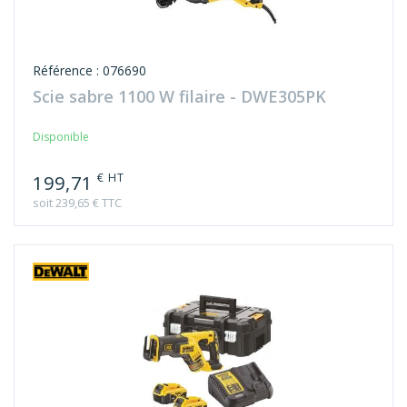
Référence : 076690
Scie sabre 1100 W filaire - DWE305PK
Disponible
€ HT
199,71
soit 239,65 € TTC