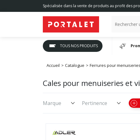
Spécialisée dans la vente de produits au profit des pro
TOUS NOS PRODUITS
Prom
Accueil
Catalogue
Ferrures pour menuiserie
Cales pour menuiseries et v
Marque
Pertinence