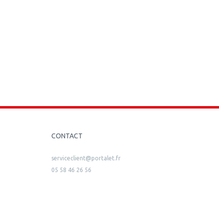
CONTACT
serviceclient@portalet.fr
05 58 46 26 56