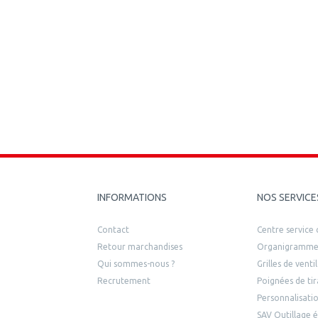
INFORMATIONS
NOS SERVICE
Contact
Centre service c
Retour marchandises
Organigramme
Qui sommes-nous ?
Grilles de vent
Recrutement
Poignées de tir
Personnalisatio
SAV Outillage é