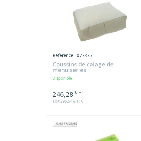
Référence : 077875
Coussins de calage de
menuiseries
Disponible
€ HT
246,28
soit 295,54 € TTC