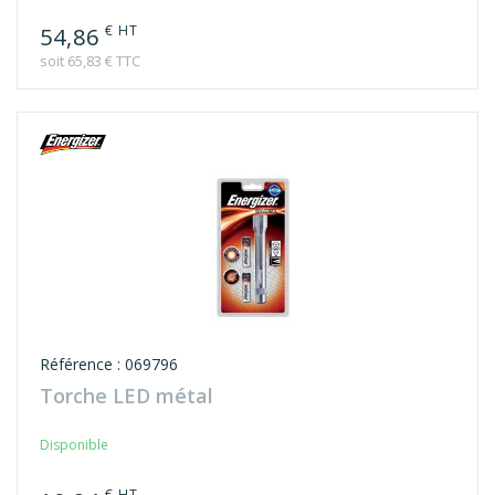
€ HT
54,86
soit 65,83 € TTC
Référence : 069796
Torche LED métal
Disponible
€ HT