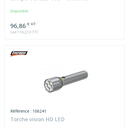
Disponible
€ HT
96,86
soit 116,23 € TTC
Référence : 106241
Torche vision HD LED