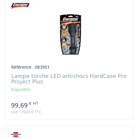
Référence : 083901
Lampe torche LED antichocs HardCase Pro
Project Plus
Disponible
€ HT
99,69
soit 119,63 € TTC