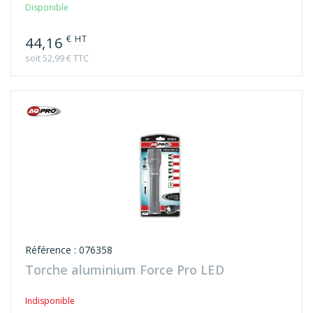
Disponible
€ HT
44,16
soit 52,99 € TTC
Référence : 076358
Torche aluminium Force Pro LED
Indisponible