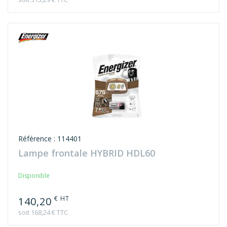
Référence : 114401
Lampe frontale HYBRID HDL60
Disponible
€ HT
140,20
soit 168,24 € TTC