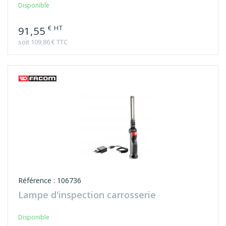
Disponible
€ HT
91,55
soit 109,86 € TTC
Référence : 106736
Lampe d'inspection carrosserie
Disponible