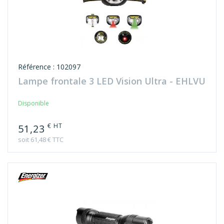
Référence : 102097
Lampe frontale 3 LED Vision Ultra - EHLVU
Disponible
€ HT
51,23
soit 61,48 € TTC