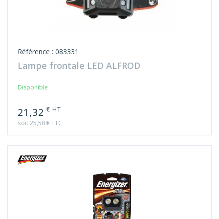
Référence : 083331
Lampe frontale LED ALFROD
Disponible
€ HT
21,32
soit 25,58 € TTC