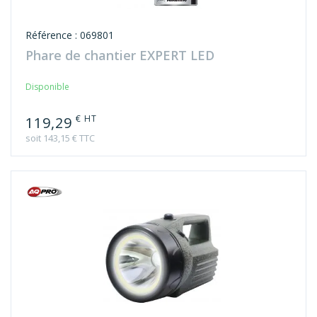
Référence : 069801
Phare de chantier EXPERT LED
Disponible
€ HT
119,29
soit 143,15 € TTC