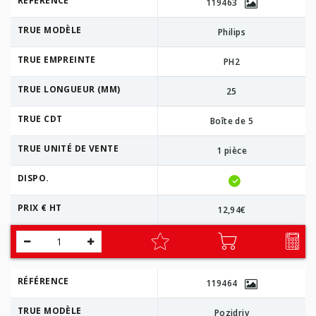
RÉFÉRENCE
119463
TRUE MODÈLE
Philips
TRUE EMPREINTE
PH2
TRUE LONGUEUR (MM)
25
TRUE CDT
Boîte de 5
TRUE UNITÉ DE VENTE
1 pièce
DISPO.
PRIX € HT
12,94€
RÉFÉRENCE
119464
TRUE MODÈLE
Pozidriv