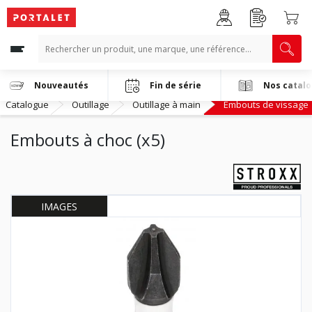
Nouveautés
Fin de série
Nos catal
Catalogue
Outillage
Outillage à main
Embouts de vissage
Embouts à choc (x5)
IMAGES