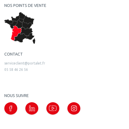
NOS POINTS DE VENTE
CONTACT
serviceclient@portalet.fr
05 58 46 26 56
NOUS SUIVRE