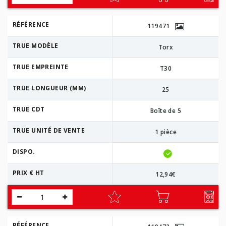
RÉFÉRENCE
119471
TRUE MODÈLE
Torx
TRUE EMPREINTE
T30
TRUE LONGUEUR (MM)
25
TRUE CDT
Boîte de 5
TRUE UNITÉ DE VENTE
1 pièce
DISPO.
PRIX € HT
12,94€
RÉFÉRENCE