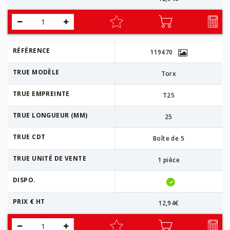
RÉFÉRENCE
119470
TRUE MODÈLE
Torx
TRUE EMPREINTE
T25
TRUE LONGUEUR (MM)
25
TRUE CDT
Boîte de 5
TRUE UNITÉ DE VENTE
1 pièce
DISPO.
PRIX € HT
12,94€