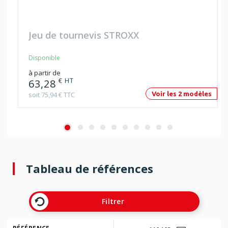
Jeu de tournevis STROXX
Disponible
à partir de
€ HT
63,28
soit 75,94 € TTC
Voir les 2 modèles
Tableau de références
Filtrer