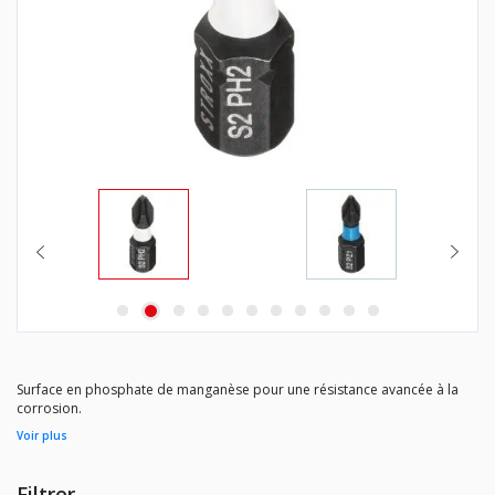
Surface en phosphate de manganèse pour une résistance avancée à la
corrosion.
Fabriqués en acier S2 pour une durée de vie prolongée.
Voir plus
Livrés dans une boîte de rangement.
Filtrer