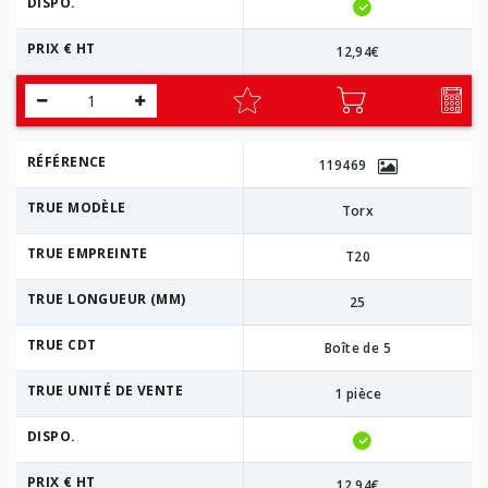
DISPO.
PRIX € HT
12,94€
RÉFÉRENCE
119469
TRUE MODÈLE
Torx
TRUE EMPREINTE
T20
TRUE LONGUEUR (MM)
25
TRUE CDT
Boîte de 5
TRUE UNITÉ DE VENTE
1 pièce
DISPO.
PRIX € HT
12,94€