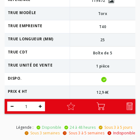
119472
TRUE MODÈLE
Torx
TRUE EMPREINTE
T40
TRUE LONGUEUR (MM)
25
TRUE CDT
Boîte de 5
TRUE UNITÉ DE VENTE
1 pièce
DISPO.
PRIX € HT
12,94€
Légende :
Disponible
24 à 48 heures
Sous 3 à 5 jours
Sous 3 semaines
Sous 3 à 5 semaines
Indisponible