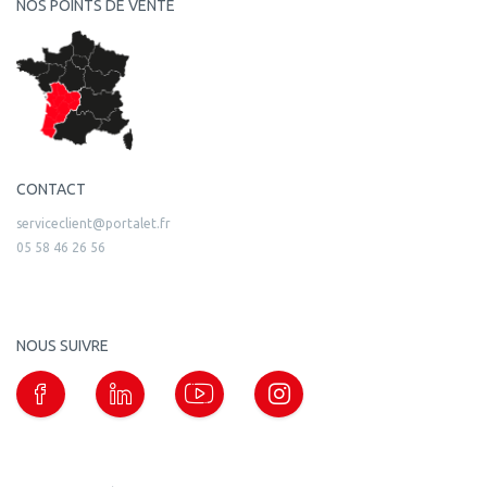
NOS POINTS DE VENTE
CONTACT
serviceclient@portalet.fr
05 58 46 26 56
NOUS SUIVRE