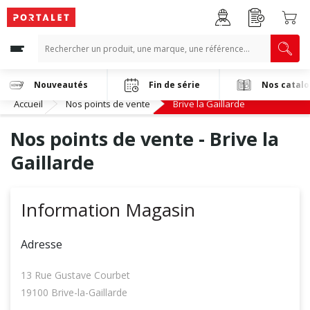
Nouveautés
Fin de série
Nos catal
Accueil
Nos points de vente
Brive la Gaillarde
Nos points de vente - Brive la
Gaillarde
Information Magasin
Adresse
13 Rue Gustave Courbet
19100 Brive-la-Gaillarde