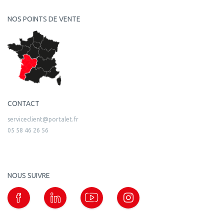
NOS POINTS DE VENTE
CONTACT
serviceclient@portalet.fr
05 58 46 26 56
NOUS SUIVRE