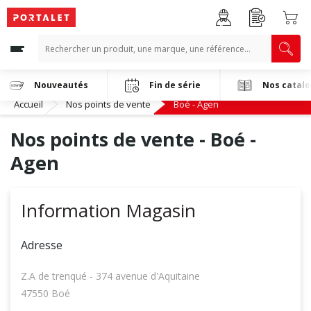
Nouveautés
Fin de série
Nos catal
Accueil
Nos points de vente
Boé - Agen
Nos points de vente - Boé -
Agen
Information Magasin
Adresse
Z.A de trenqué - 374 avenue d'Aquitaine
47550 Boé