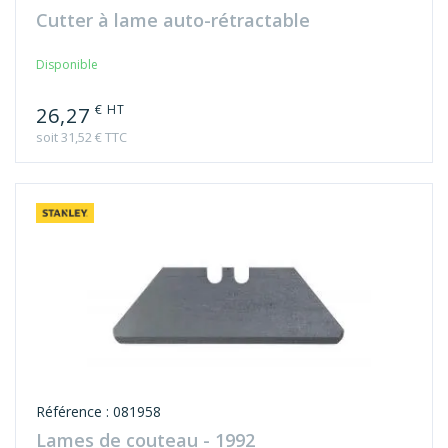
Disponible
€ HT
26,27
soit 31,52 € TTC
Référence : 081958
Lames de couteau - 1992