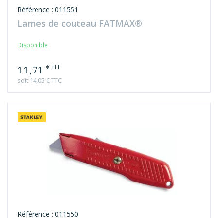
Lames de couteau FATMAX®
Disponible
€ HT
11,71
soit 14,05 € TTC
Référence : 011550
Cutter à lame auto-rétractable