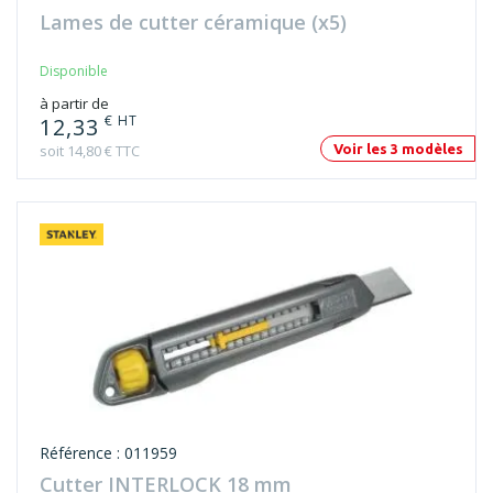
Disponible
à partir de
€ HT
12,33
soit 14,80 € TTC
Voir les 3 modèles
Référence : 011959
Cutter INTERLOCK 18 mm