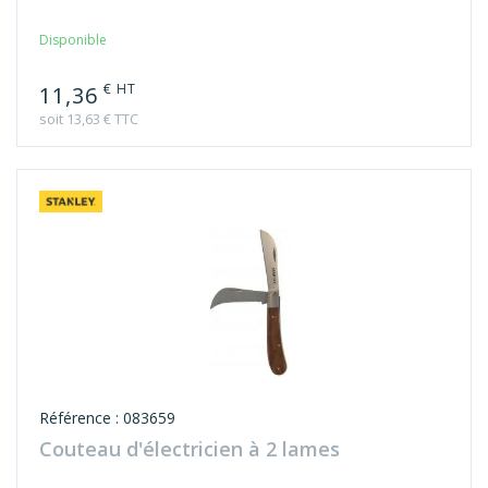
Disponible
€ HT
11,36
soit 13,63 € TTC
Référence : 083659
Couteau d'électricien à 2 lames
Disponible