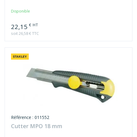
Disponible
€ HT
22,15
soit 26,58 € TTC
Référence : 011552
Cutter MPO 18 mm
Disponible