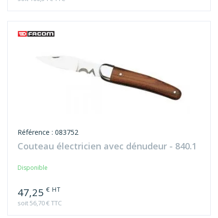
Référence : 083752
Couteau électricien avec dénudeur - 840.1
Disponible
€ HT
47,25
soit 56,70 € TTC