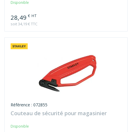
€ HT
28,49
soit 34,19 € TTC
Référence : 072855
Couteau de sécurité pour magasinier
Disponible
€ HT