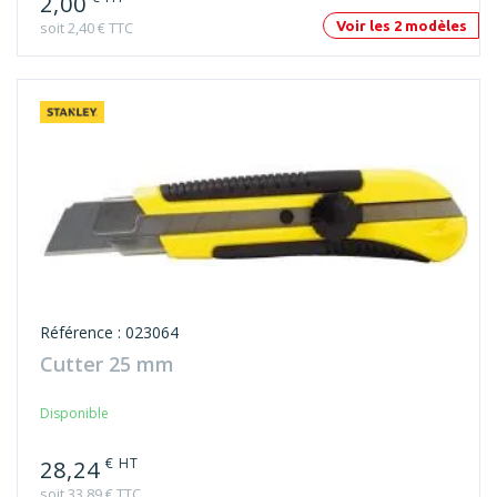
Référence : 023064
Cutter 25 mm
Disponible
€ HT
28,24
soit 33,89 € TTC