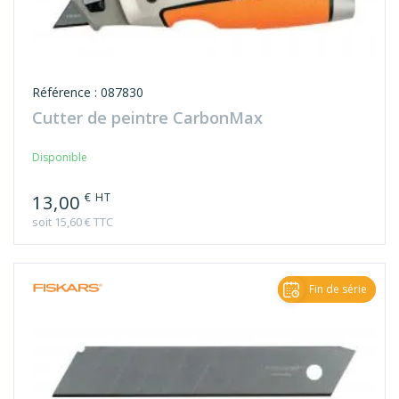
Référence : 087830
Cutter de peintre CarbonMax
Disponible
€ HT
13,00
soit 15,60 € TTC
Fin de série