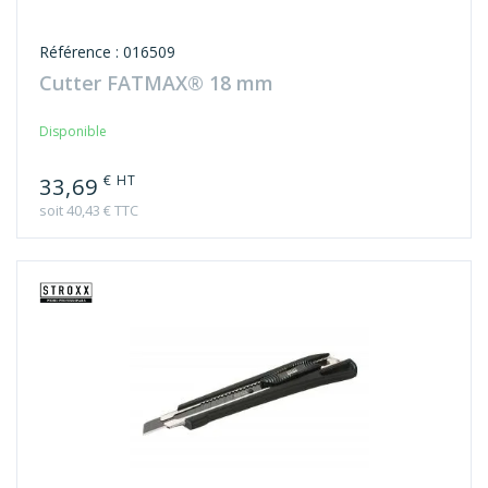
Référence : 016509
Cutter FATMAX® 18 mm
Disponible
€ HT
33,69
soit 40,43 € TTC