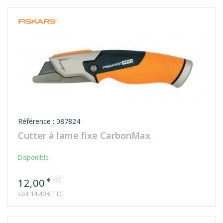
Référence : 087824
Cutter à lame fixe CarbonMax
Disponible
€ HT
12,00
soit 14,40 € TTC