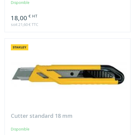
€ HT
18,00
soit 21,60 € TTC
Cutter standard 18 mm
Disponible
à partir de
€ HT