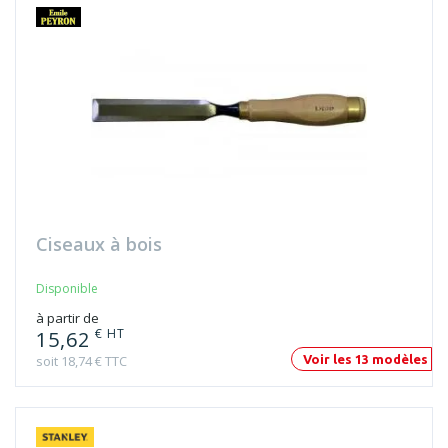
Ciseaux à bois
Disponible
à partir de
€ HT
15,62
soit 18,74 € TTC
Voir les 13 modèles