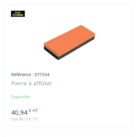
Référence : 071534
Pierre à affûter
Disponible
€ HT
40,94
soit 49,13 € TTC