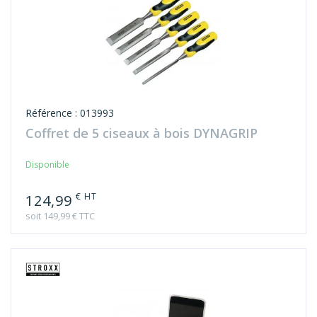
Référence : 013993
Coffret de 5 ciseaux à bois DYNAGRIP
Disponible
€ HT
124,99
soit 149,99 € TTC