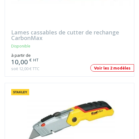
Lames cassables de cutter de rechange
CarbonMax
Disponible
à partir de
€ HT
10,00
soit 12,00 € TTC
Voir les 2 modèles