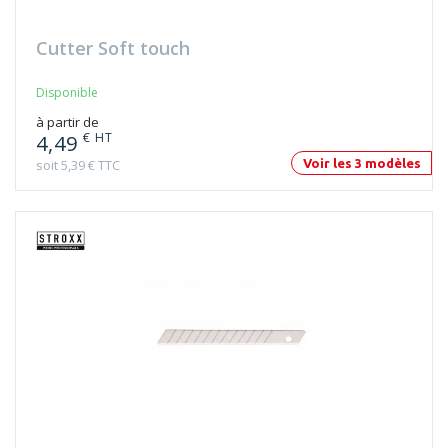
Cutter Soft touch
Disponible
à partir de
€ HT
4,49
soit 5,39 € TTC
Voir les 3 modèles
Lames de cutter céramique (x5)