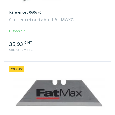
Référence : 060670
Cutter rétractable FATMAX®
Disponible
€ HT
35,93
soit 43,12 € TTC
Référence : 011551