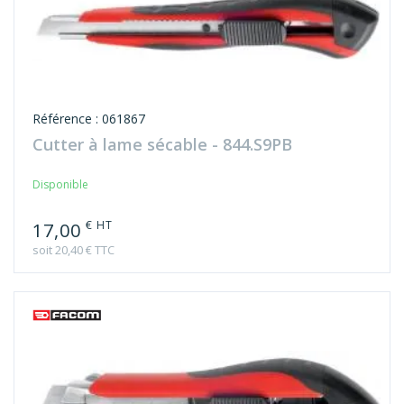
Référence : 061867
Cutter à lame sécable - 844.S9PB
Disponible
€ HT
17,00
soit 20,40 € TTC