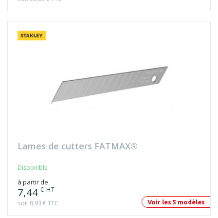
Lames de cutters FATMAX®
Disponible
à partir de
€ HT
7,44
soit 8,93 € TTC
Voir les 5 modèles