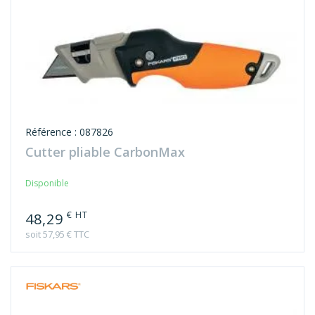
Référence : 087826
Cutter pliable CarbonMax
Disponible
€ HT
48,29
soit 57,95 € TTC