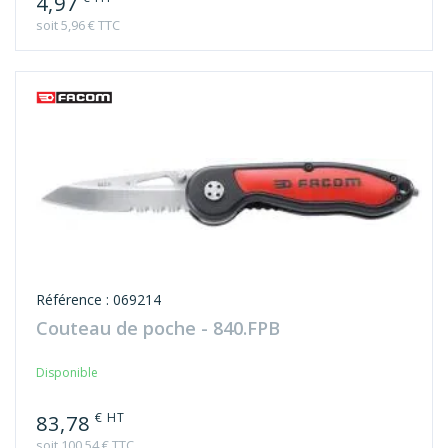
Référence : 069214
Couteau de poche - 840.FPB
Disponible
€ HT
83,78
soit 100,54 € TTC