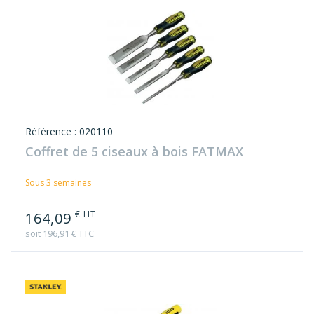
Référence : 020110
Coffret de 5 ciseaux à bois FATMAX
Sous 3 semaines
€ HT
164,09
soit 196,91 € TTC